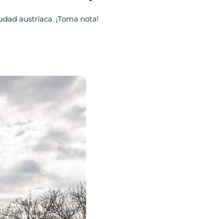
iudad austríaca. ¡Toma nota!