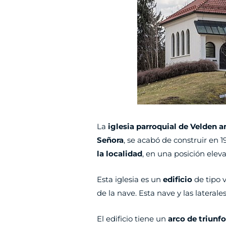
La
iglesia parroquial de Velden 
Señora
, se acabó de construir en 1
la localidad
, en una posición elev
Esta iglesia es un
edificio
de tipo 
de la nave. Esta nave y las laterale
El edificio tiene un
arco de triunf