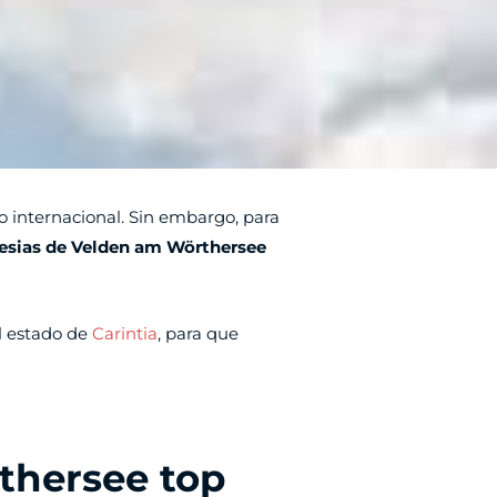
o internacional. Sin embargo, para
lesias de
Velden am Wörthersee
l estado de
Carintia
, para que
thersee top