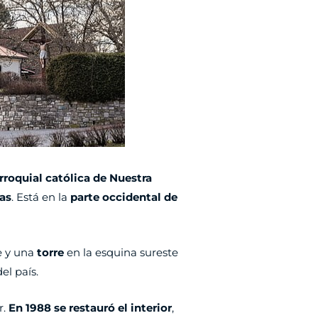
arroquial católica de Nuestra
as
. Está en la
parte occidental de
e y una
torre
en la esquina sureste
el país.
r.
En 1988 se restauró el interior
,