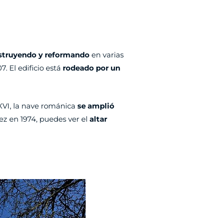
struyendo y reformando
en varias
7. El edificio está
rodeado por un
 XVI, la nave románica
se amplió
vez en 1974, puedes ver el
altar