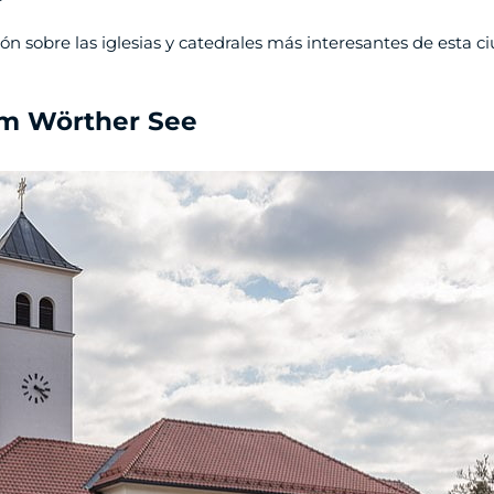
ón sobre las iglesias y catedrales más interesantes de esta c
am Wörther See