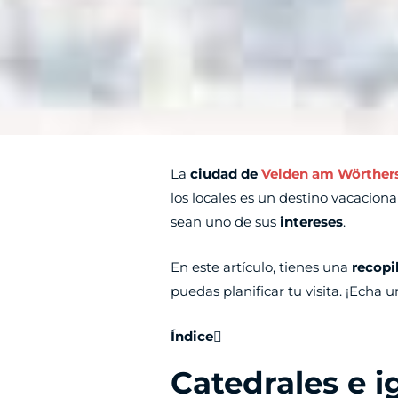
La
ciudad de
Velden am Wörther
los locales es un destino vacaciona
sean uno de sus
intereses
.
En este artículo, tienes una
recopi
puedas planificar tu visita. ¡Echa 
Índice
Catedrales e 