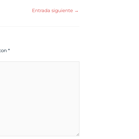
Entrada siguiente
→
 con
*