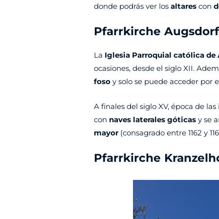
donde podrás ver los
altares
con
d
Pfarrkirche Augsdorf
La
Iglesia Parroquial católica de
ocasiones, desde el siglo XII. Ade
foso
y solo se puede acceder por el
A finales del siglo XV, época de las
con
naves laterales góticas
y se 
mayor
(consagrado entre 1162 y 1164
Pfarrkirche Kranzelh