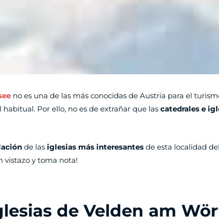
see
no es una de las más conocidas de Austria para el turism
l habitual. Por ello, no es de extrañar que las
catedrales
e ig
lación
de las
iglesias más interesantes
de esta localidad de
un vistazo y toma nota!
iglesias de Velden am Wör