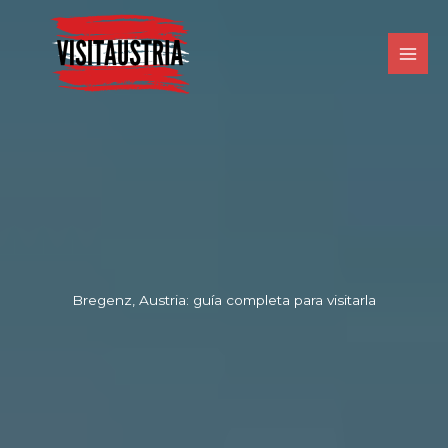
Ir
al
contenido
Bregenz, Austria: guía completa para visitarla