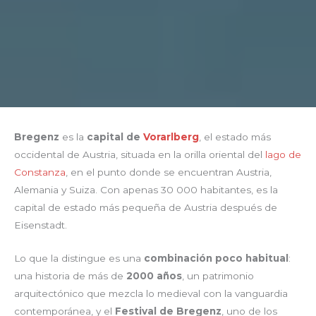
Bregenz
es la
capital de
Vorarlberg
, el estado más
occidental de Austria, situada en la orilla oriental del
lago de
Constanza
, en el punto donde se encuentran Austria,
Alemania y Suiza. Con apenas 30 000 habitantes, es la
capital de estado más pequeña de Austria después de
Eisenstadt.
Lo que la distingue es una
combinación poco habitual
:
una historia de más de
2000 años
, un patrimonio
arquitectónico que mezcla lo medieval con la vanguardia
contemporánea, y el
Festival de Bregenz
, uno de los