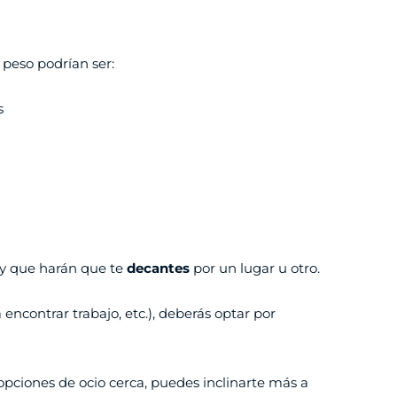
peso podrían ser:
s
y que harán que te
decantes
por un lugar u otro.
encontrar trabajo, etc.), deberás optar por
 opciones de ocio cerca, puedes inclinarte más a