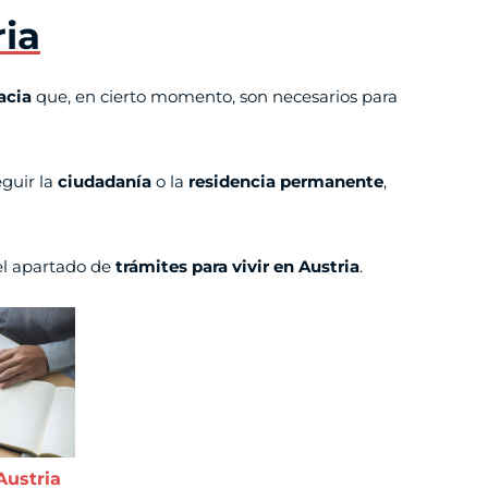
ria
acia
que, en cierto momento, son necesarios para
guir la
ciudadanía
o la
residencia permanente
,
el apartado de
trámites para vivir en Austria
.
Austria