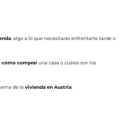
ienda
, algo a lo que necesitarás enfrentarte tarde o
,
cómo comprar
una casa o cuáles son los
 tema de la
vivienda en Austria
.