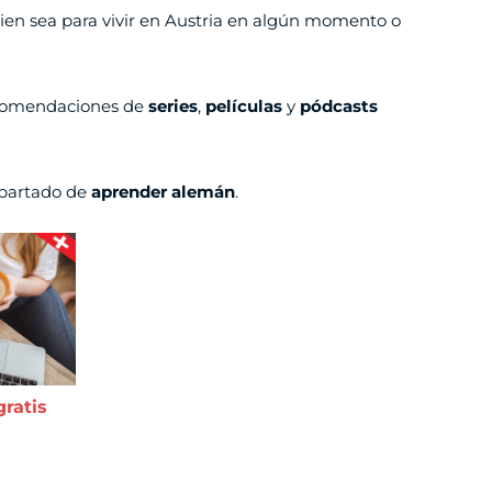
bien sea para vivir en Austria en algún momento o
ecomendaciones de
series
,
películas
y
pódcasts
apartado de
aprender alemán
.
ratis