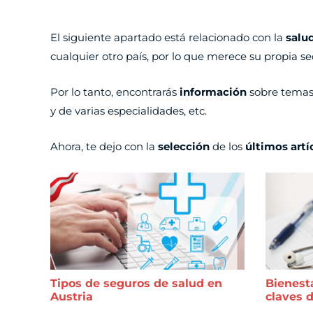
El siguiente apartado está relacionado con la
salu
cualquier otro país, por lo que merece su propia se
Por lo tanto, encontrarás
información
sobre temas
y de varias especialidades, etc.
Ahora, te dejo con la
selección
de los
últimos artí
Tipos de seguros de salud en
Bienesta
Austria
claves 