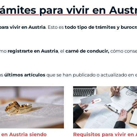
ámites para vivir en Aust
ara vivir en Austria
. Esto es
todo tipo de trámites y burocr
como
registrarte en Austria
, el
carné de conducir,
cómo conse
os
últimos artículos
que se han publicado o actualizado en 
 en Austria siendo
Requisitos para vivir en 