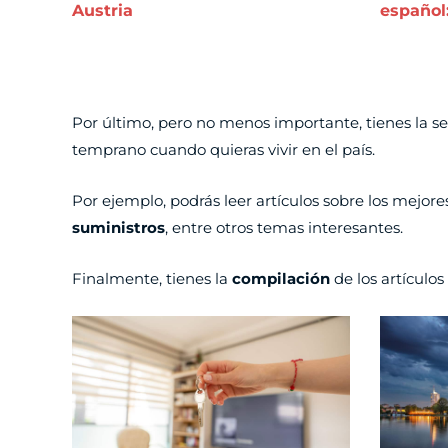
Austria
español:
Por último, pero no menos importante, tienes la s
temprano cuando quieras vivir en el país.
Por ejemplo, podrás leer artículos sobre los mejor
suministros
, entre otros temas interesantes.
Finalmente, tienes la
compilación
de los artículo