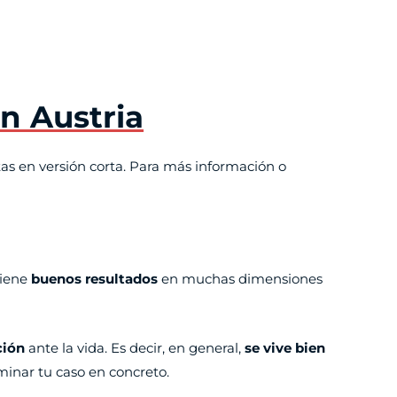
en Austria
tas en versión corta. Para más información o
tiene
buenos resultados
en muchas dimensiones
ción
ante la vida. Es decir, en general,
se vive bien
inar tu caso en concreto.