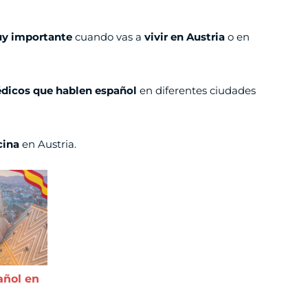
y importante
cuando vas a
vivir en Austria
o en
dicos que hablen español
en diferentes ciudades
cina
en Austria.
añol en