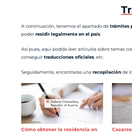
Tr
A continuación, tenemos el apartado de
trámites p
poder
residir legalmente en el país
.
Así pues, aquí podrás leer artículos sobre temas 
conseguir
traducciones oficiales
, etc.
Seguidamente, encontrarás una
recopilación
de l
Cómo obtener la residencia en
Casarse