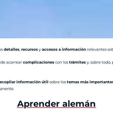
os
detalles
,
recursos
y
accesos a información
relevantes so
ede acarrear
complicaciones
con los
trámites
y, sobre todo, 
ecopilar información útil
sobre los
temas más importante
anente.
Aprender alemán