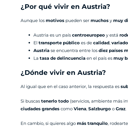
¿Por qué vivir en Austria?
Aunque los
motivos
pueden ser
muchos
y
muy di
Austria es un país
centroeuropeo
y está
rod
El
transporte público
es de
calidad
,
variado
Austria
se encuentra entre los
diez países m
La
tasa de delincuencia
en el país es
muy b
¿Dónde vivir en Austria?
Al igual que en el caso anterior, la respuesta es
sub
Si buscas
tenerlo todo
(servicios, ambiente más int
ciudades grandes
como
Viena
,
Salzburgo
o
Graz
.
En cambio, si quieres algo
más tranquilo
, rodeart