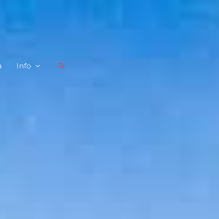
a
Info
Buscar