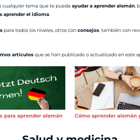
re cualquier tema que te pueda
ayudar a aprender alemán
, 
s aprender el idioma
.
os
para todos los niveles, otros con
consejos
, también con r
imos artículos
que se han publicado o actualizado en este 
s para aprender alemán
Cómo aprender alemán g
Salud y medicina