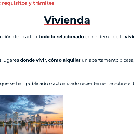
 requisitos y trámites
Vivienda
ección dedicada a
todo lo relacionado
con el tema de la
viv
es lugares
donde vivir
,
cómo alquilar
un apartamento o casa
s que se han publicado o actualizado recientemente sobre el