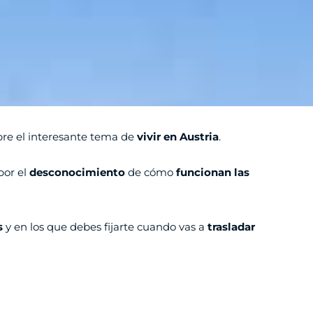
bre el interesante tema de
vivir en Austria
.
por el
desconocimiento
de cómo
funcionan las
s
y en los que debes fijarte cuando vas a
trasladar