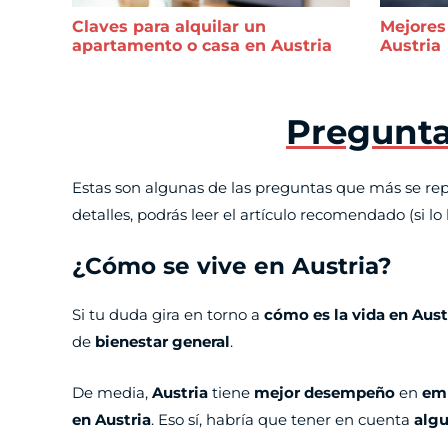
Claves para alquilar un
Mejores
apartamento o casa en Austria
Austria
Preguntas
Estas son algunas de las preguntas que más se repi
detalles, podrás leer el artículo recomendado (si lo
¿Cómo se vive en Austria?
Si tu duda gira en torno a
cómo es la vida en Aust
de
bienestar general
.
De media,
Austria
tiene
mejor desempeño
en
em
en Austria
. Eso sí, habría que tener en cuenta
algu