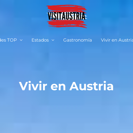
des TOP
Estados
Gastronomía
Vivir en Austri
Vivir en Austria