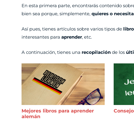
En esta primera parte, encontrarás contenido sob
bien sea porque, simplemente,
quieres o necesita
Así pues, tienes artículos sobre varios tipos de
libr
interesantes para
aprender
, etc.
A continuación, tienes una
recopilación
de los
últ
Mejores libros para aprender
Consejo
alemán