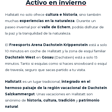
Activo en invierno
Hallstatt no solo ofrece
cultura e historia
, sino también
muchas
experiencias en la naturaleza
. Durante un
paseo invernal por el
valle de Echern
, podrás disfrutar de
la paz y la tranquilidad de la naturaleza.
El
Freesports Arena Dachstein Krippenstein
está a solo
10 minutos en coche de Hallstatt y la zona de esquí familiar
Dachstein West
en
Gosau
(Dachstein) está a solo 15
minutos. Tanto si esquías como si haces snowboard o esquí
de travesía, seguro que sacas partido a tu visita.
Hallstatt
es un lugar tradicional,
integrado en el
hermoso paisaje de la región vacacional de Dachstein
Salzkammergut
. Unas vacaciones en Hallstatt son
sinónimo de
historia, cultura, tradición
y
patrimonio
natural
.