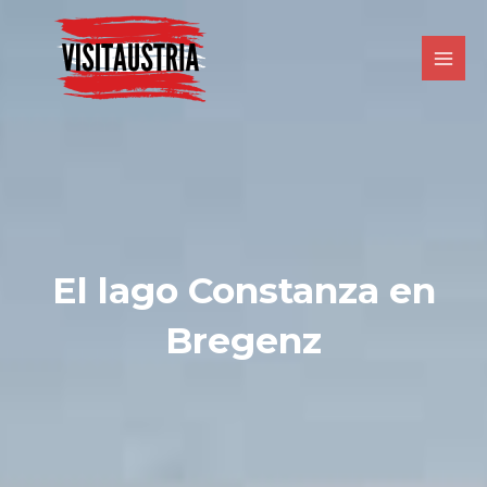
Ir
al
contenido
El lago Constanza en
Bregenz