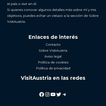
el país o vivir en él.
Si quieres conocer algunos detalles más sobre mí y mis
objetivos, puedes echar un vistazo a la sección de Sobre
VisitAustria.
Enlaces de interés
Contacto
Sobre VisitAustria
Aviso legal
Política de cookies
Política de privacidad
VisitAustria en las redes
Facebook
Instagram
YouTube
Twitter
Telegram