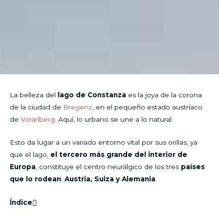
La belleza del
lago de Constanza
es la joya de la corona
de la ciudad de
Bregenz
, en el pequeño estado austríaco
de
Vorarlberg
. Aquí, lo urbano se une a lo natural.
Esto da lugar a un variado entorno vital por sus orillas, ya
que el lago,
el tercero más grande del interior de
Europa
, constituye el centro neurálgico de los tres
países
que lo rodean
:
Austria, Suiza y Alemania
.
Índice