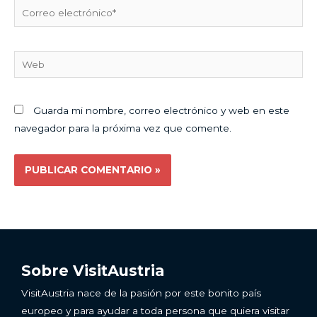
Correo
electrónico*
Web
Guarda mi nombre, correo electrónico y web en este
navegador para la próxima vez que comente.
Sobre VisitAustria
VisitAustria nace de la pasión por este bonito país
europeo y para ayudar a toda persona que quiera visitar