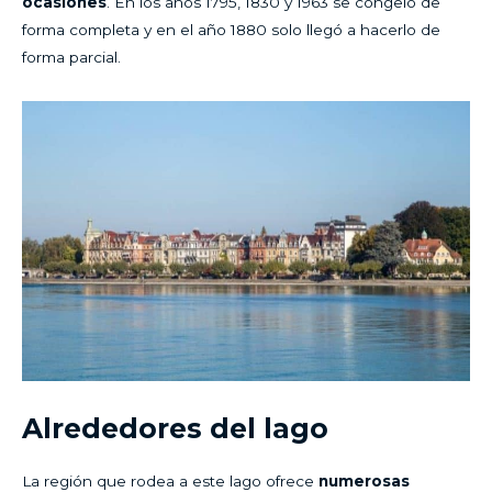
ocasiones
. En los años 1795, 1830 y 1963 se congeló de
forma completa y en el año 1880 solo llegó a hacerlo de
forma parcial.
Alrededores del lago
La región que rodea a este lago ofrece
numerosas