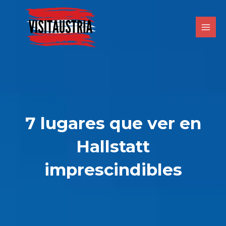
Ir
al
contenido
7 lugares que ver en
Hallstatt
imprescindibles