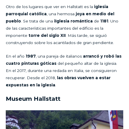
Otro de los lugares que ver en Hallstatt es la
iglesia
parroquial católica
, una hermosa
joya en medio del
pueblo
. Se trata de una
iIglesia romántica
de
1181
. Uno
de las características importantes del edificio es la
imponente
torre del siglo XII
. Más tarde, se siguió
construyendo sobre los acantilados de gran pendiente.
En el año
1987
, una pareja de italianos
arrancó y robó las
cuatro pinturas góticas
del pequeño altar de la iglesia.
En el 2017, durante una redada en Italia, se consiguieron
recuperar. Desde el 2018,
las obras vuelven a estar
expuestas en la iglesia
.
Museum Hallstatt