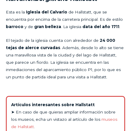
Esta es la
Iglesia del Calvario
de Hallstatt, que se
encuentra por encima de la carretera principal. Es de estilo
barroco
y de
gran belleza
. La iglesia
data del año
1711
.
El tejado de la iglesia cuenta con alrededor de
24 000
tejas de alerce curvadas
. Además, desde lo alto se tiene
una maravillosa vista de la ciudad y del lago de Hallstatt,
que parece un fiordo. La iglesia se encuentra en las
inmediaciones del aparcamiento público P1, por lo que es
un punto de partida ideal para una visita a Hallstatt.
Artículos interesantes sobre Hallstatt
➤ En caso de que quieras ampliar información sobre
los museos, echa un vistazo al artículo de los
museos
de Hallstatt
.