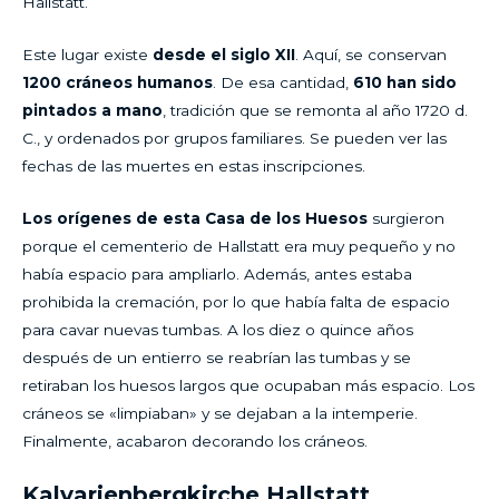
Hallstatt.
Este lugar existe
desde el siglo XII
. Aquí, se conservan
1200 cráneos humanos
. De esa cantidad,
610 han sido
pintados a mano
, tradición que se remonta al año 1720 d.
C., y ordenados por grupos familiares. Se pueden ver las
fechas de las muertes en estas inscripciones.
Los orígenes de esta Casa de los Huesos
surgieron
porque el cementerio de Hallstatt era muy pequeño y no
había espacio para ampliarlo. Además, antes estaba
prohibida la cremación, por lo que había falta de espacio
para cavar nuevas tumbas. A los diez o quince años
después de un entierro se reabrían las tumbas y se
retiraban los huesos largos que ocupaban más espacio. Los
cráneos se «limpiaban» y se dejaban a la intemperie.
Finalmente, acabaron decorando los cráneos.
Kalvarienbergkirche Hallstatt