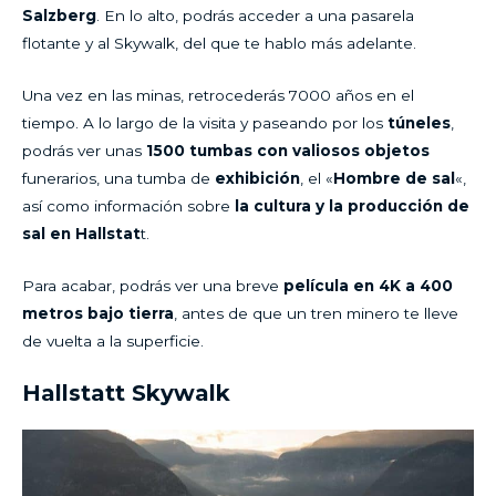
Salzberg
. En lo alto, podrás acceder a una pasarela
flotante y al Skywalk, del que te hablo más adelante.
Una vez en las minas, retrocederás 7000 años en el
tiempo. A lo largo de la visita y paseando por los
túneles
,
podrás ver unas
1500 tumbas con valiosos objetos
funerarios, una tumba de
exhibición
, el «
Hombre de sal
«,
así como información sobre
la cultura y la producción de
sal en Hallstat
t.
Para acabar, podrás ver una breve
película en 4K a 400
metros bajo tierra
, antes de que un tren minero te lleve
de vuelta a la superficie.
Hallstatt Skywalk