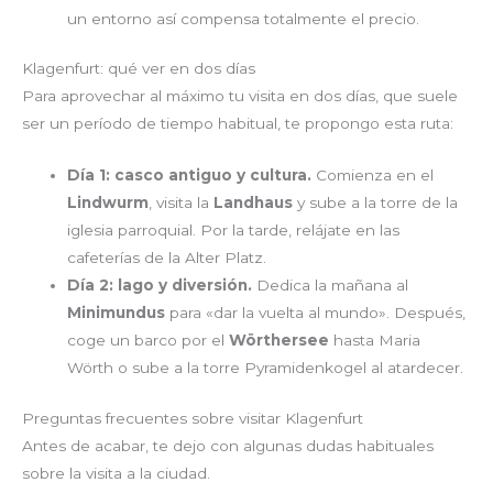
un entorno así compensa totalmente el precio.
Klagenfurt: qué ver en dos días
Para aprovechar al máximo tu visita en dos días, que suele
ser un período de tiempo habitual, te propongo esta ruta:
Día 1: casco antiguo y cultura.
Comienza en el
Lindwurm
, visita la
Landhaus
y sube a la torre de la
iglesia parroquial. Por la tarde, relájate en las
cafeterías de la Alter Platz.
Día 2: lago y diversión.
Dedica la mañana al
Minimundus
para «dar la vuelta al mundo». Después,
coge un barco por el
Wörthersee
hasta Maria
Wörth o sube a la torre Pyramidenkogel al atardecer.
Preguntas frecuentes sobre visitar Klagenfurt
Antes de acabar, te dejo con algunas dudas habituales
sobre la visita a la ciudad.