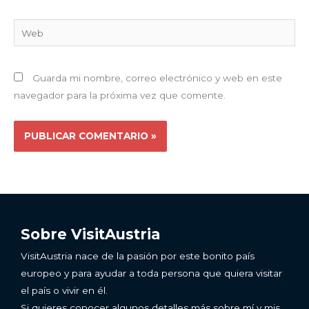
Web
Guarda mi nombre, correo electrónico y web en este
navegador para la próxima vez que comente.
Sobre VisitAustria
VisitAustria nace de la pasión por este bonito país
europeo y para ayudar a toda persona que quiera visitar
el país o vivir en él.
Si quieres conocer algunos detalles más sobre mí y mis