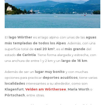
El
lago Wörther
es el lago alpino con unas de las
aguas
más templadas de todos los Alpes
. Además, con una
superficie total de
casi
20 km²
, es el
más grande
del
estado
de Carintia
. Tiene forma alargada y estrecha, con
una anchura de entre 1 y 2 km y un
largo de 16 km
.
Además de ser un
lugar muy bonito
y con muchas
opciones para practicar
deportes acuáticos
, tiene varias
localidades
interesantes a su alrededor, como son
Klagenfurt
,
Velden am Wörthersee
,
Maria Worth
o
Pörtschach
, entre otras.