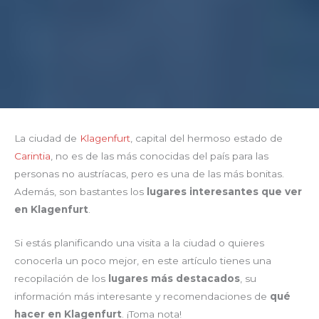
La ciudad de
Klagenfurt
, capital del hermoso estado de
Carintia
, no es de las más conocidas del país para las
personas no austríacas, pero es una de las más bonitas.
Además, son bastantes los
lugares interesantes que ver
en Klagenfurt
.
Si estás planificando una visita a la ciudad o quieres
conocerla un poco mejor, en este artículo tienes una
recopilación de los
lugares más destacados
, su
información más interesante y recomendaciones de
qué
hacer en Klagenfurt
. ¡Toma nota!