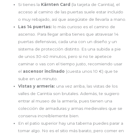
Si tienes la
Kärnten Card
(la tarjeta de Carintia), el
acceso al camino de las puertas suele estar incluido
o muy rebajado, así que asegúrate de llevarla a mano.
Las 14 puertas:
lo más curioso es el camino de
ascenso. Para llegar arriba tienes que atravesar 14
puertas defensivas, cada una con un diseño y un
sistema de protección distinto. Es una subida a pie
de unos 30-40 minutos, pero si no te apetece
caminar o vas con el tiempo justo, recomiendo usar
el
ascensor inclinado
(cuesta unos 10 €) que te
sube en un minuto.
Vistas y armería:
una vez arriba, las vistas de los
valles de Carintia son brutales. Además, te sugiero
entrar al museo de la armería, pues tienen una
colección de armaduras y armas medievales que se
conserva increíblemente bien.
En el patio superior hay una taberna puedes parar a
tomar algo. No es el sitio más barato, pero comer en