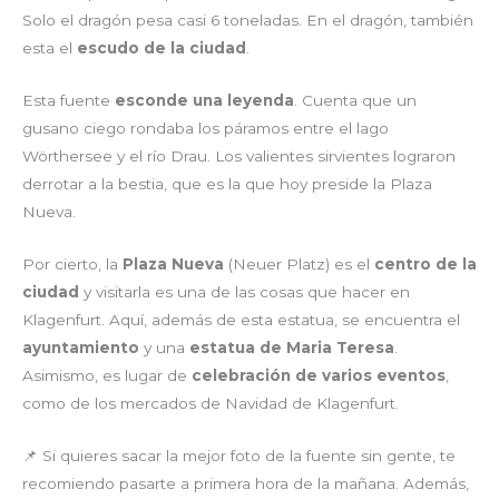
Solo el dragón pesa casi 6 toneladas. En el dragón, también
esta el
escudo de la ciudad
.
Esta fuente
esconde una leyenda
. Cuenta que un
gusano ciego rondaba los páramos entre el lago
Wörthersee y el río Drau. Los valientes sirvientes lograron
derrotar a la bestia, que es la que hoy preside la Plaza
Nueva.
Por cierto, la
Plaza Nueva
(Neuer Platz) es el
centro de la
ciudad
y visitarla es una de las cosas que hacer en
Klagenfurt. Aquí, además de esta estatua, se encuentra el
ayuntamiento
y una
estatua de Maria Teresa
.
Asimismo, es lugar de
celebración de varios eventos
,
como de los mercados de Navidad de Klagenfurt.
📌 Si quieres sacar la mejor foto de la fuente sin gente, te
recomiendo pasarte a primera hora de la mañana. Además,