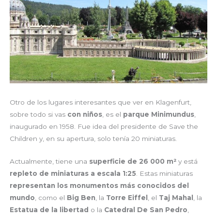
Otro de los lugares interesantes que ver en Klagenfurt,
sobre todo si vas
con niños
, es el
parque Minimundus
,
inaugurado en 1958. Fue idea del presidente de Save the
Children y, en su apertura, solo tenía 20 miniaturas.
Actualmente, tiene una
superficie de 26 000 m²
y está
repleto de miniaturas a escala 1:25
. Estas miniaturas
representan los monumentos más conocidos del
mundo
, como el
Big Ben
, la
Torre Eiffel
, el
Taj Mahal
, la
Estatua de la libertad
o la
Catedral De San Pedro
,