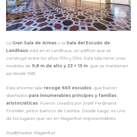
La
Gran Sala de Armas
o la
Sala del Escudo de
Landhaus
está en el Landhaus, un edificio que se
construyó entre los años 1574 y 1594. Esta sala tiene unas
medidas de
9,8 m de alto y 23 × 13 m
, que se mantienen
así desde 1581.
Esta enorme sale
recoge 665 escudos
, que fueron
diseñados
para innumerables príncipes y familias
aristocráticas
. Fueron creados por Josef Ferdinand
Fromiller, pintor barroco de Carintia. Desde luego, es uno
de los lugares que ver en Klagenfurt imprescindibles.
Stadttheater Klagenfurt