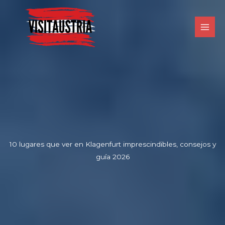
Ir
al
contenido
10 lugares que ver en Klagenfurt imprescindibles, consejos y
guía 2026