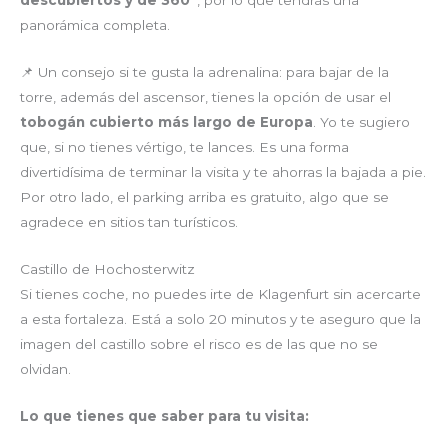
descubiertos y de 360º
, por lo que tendrás una
panorámica completa.
📌 Un consejo si te gusta la adrenalina: para bajar de la
torre, además del ascensor, tienes la opción de usar el
tobogán cubierto más largo de Europa
. Yo te sugiero
que, si no tienes vértigo, te lances. Es una forma
divertidísima de terminar la visita y te ahorras la bajada a pie.
Por otro lado, el parking arriba es gratuito, algo que se
agradece en sitios tan turísticos.
Castillo de Hochosterwitz
Si tienes coche, no puedes irte de Klagenfurt sin acercarte
a esta fortaleza. Está a solo 20 minutos y te aseguro que la
imagen del castillo sobre el risco es de las que no se
olvidan.
Lo que tienes que saber para tu visita: