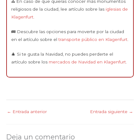
⛪️ En caso de que quieras conocer más monumentos
religiosos de la ciudad, lee artículo sobre las
iglesias de
Klagenfurt
.
🚌 Descubre las opciones para moverte por la ciudad
en el artículo sobre el
transporte público en Klagenfurt
.
🎄 Si te gusta la Navidad, no puedes perderte el
artículo sobre los
mercados de Navidad en Klagenfurt
.
←
Entrada anterior
Entrada siguiente
→
Deja un comentario