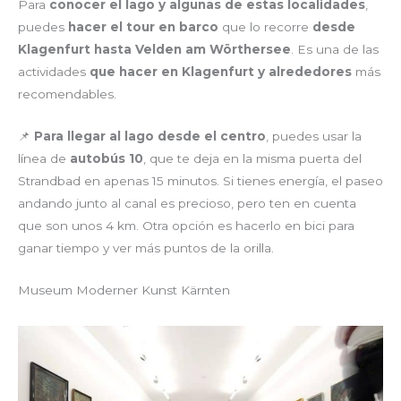
Para
conocer el lago y algunas de estas localidades
,
puedes
hacer el tour en barco
que lo recorre
desde
Klagenfurt hasta Velden am Wörthersee
. Es una de las
actividades
que hacer en Klagenfurt y alrededores
más
recomendables.
📌
Para llegar al lago desde el centro
, puedes usar la
línea de
autobús 10
, que te deja en la misma puerta del
Strandbad en apenas 15 minutos. Si tienes energía, el paseo
andando junto al canal es precioso, pero ten en cuenta
que son unos 4 km. Otra opción es hacerlo en bici para
ganar tiempo y ver más puntos de la orilla.
Museum Moderner Kunst Kärnten