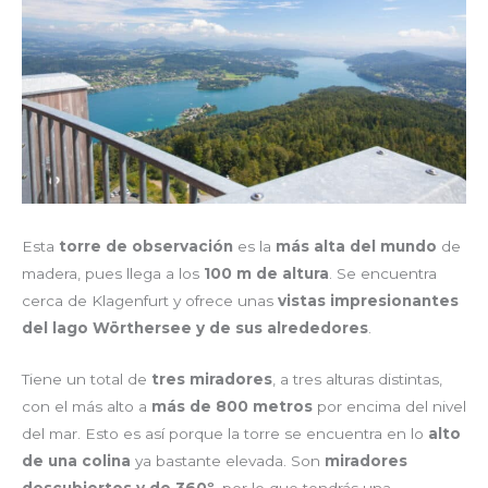
Esta
torre de observación
es la
más alta del mundo
de
madera, pues llega a los
100 m de altura
. Se encuentra
cerca de Klagenfurt y ofrece unas
vistas
impresionantes
del lago Wörthersee y de sus alrededores
.
Tiene un total de
tres miradores
, a tres alturas distintas,
con el más alto a
más de 800 metros
por encima del nivel
del mar. Esto es así porque la torre se encuentra en lo
alto
de una colina
ya bastante elevada. Son
miradores